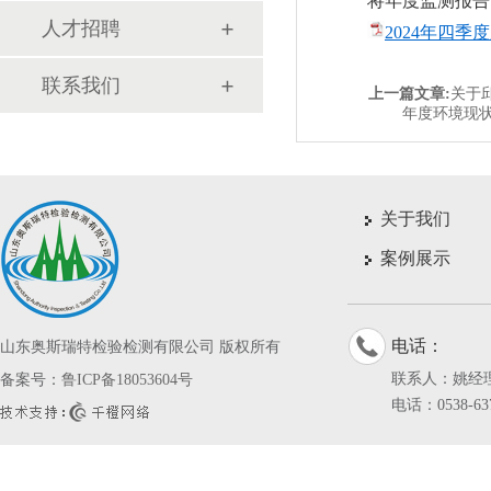
将年度监测报告
人才招聘
2024年四季度
联系我们
上一篇文章:
关于邱
年度环境现
关于我们
案例展示
电话：
山东奥斯瑞特检验检测有限公司 版权所有
联系人：姚经
备案号：
鲁ICP备18053604号
电话：0538-637