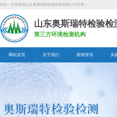
您好！欢迎来到山东奥斯瑞特检验检测有限公司官网！
山东奥斯瑞特检验检
第三方环境检测机构
网站首页
关于我们
新闻资讯
实