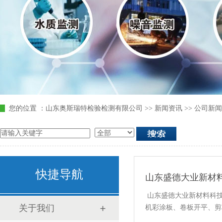
您的位置
：
山东奥斯瑞特检验检测有限公司
>>
新闻资讯
>>
公司新闻
热门搜索关键词：
快捷导航
山东盛德大业新材
山东盛德大业新材料科技
关于我们
机彩涂板、卷板开平、剪